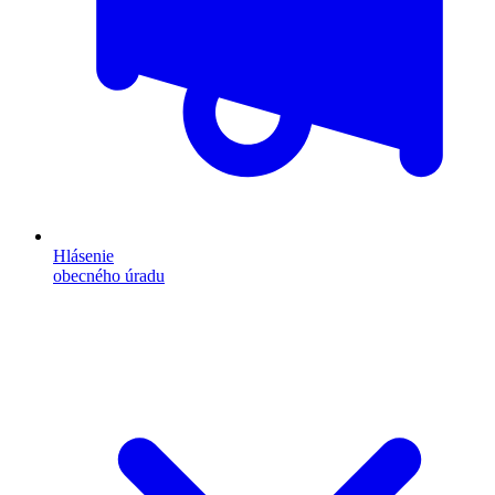
Hlásenie
obecného úradu