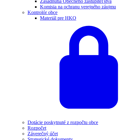
Zasadnutia Obecného zastupiteľstva
Komisia na ochranu verejného záujmu
Kontrolór obce
Materiál pre HKO
Dotácie poskytnuté z rozpočtu obce
Rozpočet
Záverečný účet
Strategické dokumenty