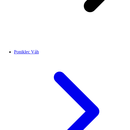
Poniklec Váh