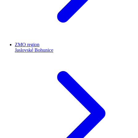
ZMO region
Jaslovské Bohunice