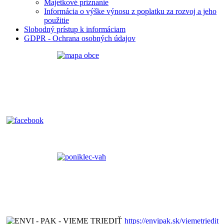
Majetkové priznanie
Informácia o výške výnosu z poplatku za rozvoj a jeho
použitie
Slobodný prístup k informáciam
GDPR - Ochrana osobných údajov
https://envipak.sk/viemetriedit