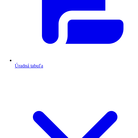
Úradná tabuľa