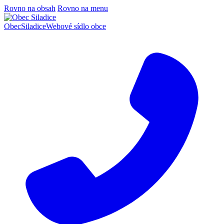
Rovno na obsah
Rovno na menu
Obec
Siladice
Webové sídlo obce