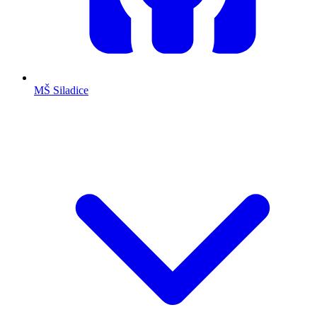
MŠ Siladice