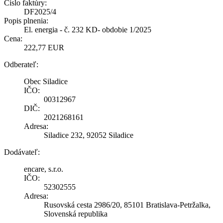
Číslo faktúry:
DF2025/4
Popis plnenia:
El. energia - č. 232 KD- obdobie 1/2025
Cena:
222,77 EUR
Odberateľ:
Obec Siladice
IČO:
00312967
DIČ:
2021268161
Adresa:
Siladice 232, 92052 Siladice
Dodávateľ:
encare, s.r.o.
IČO:
52302555
Adresa:
Rusovská cesta 2986/20, 85101 Bratislava-Petržalka,
Slovenská republika