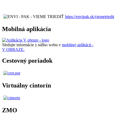
https://envipak.sk/viemetriedit
Mobilná aplikácia
Sledujte informácie z nášho webu v
mobilnej aplikácii -
V OBRAZE.
Cestovný poriadok
Virtuálny cintorín
ZMO