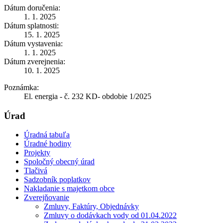
Dátum doručenia:
1. 1. 2025
Dátum splatnosti:
15. 1. 2025
Dátum vystavenia:
1. 1. 2025
Dátum zverejnenia:
10. 1. 2025
Poznámka:
El. energia - č. 232 KD- obdobie 1/2025
Úrad
Úradná tabuľa
Úradné hodiny
Projekty
Spoločný obecný úrad
Tlačivá
Sadzobník poplatkov
Nakladanie s majetkom obce
Zverejňovanie
Zmluvy, Faktúry, Objednávky
Zmluvy o dodávkach vody od 01.04.2022