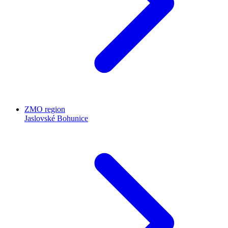
ZMO region
Jaslovské Bohunice