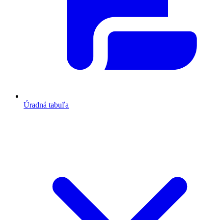
Úradná tabuľa