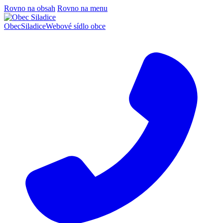
Rovno na obsah
Rovno na menu
Obec
Siladice
Webové sídlo obce