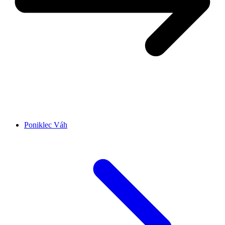
Poniklec Váh