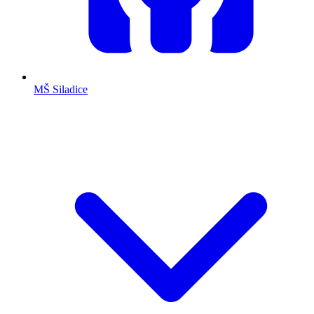
MŠ Siladice