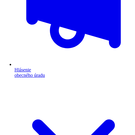
Hlásenie
obecného úradu