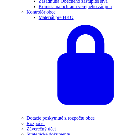
Zasadnutia Obecného zastupiteľstva
Komisia na ochranu verejného záujmu
Kontrolór obce
Materiál pre HKO
Dotácie poskytnuté z rozpočtu obce
Rozpočet
Záverečný účet
Strategické dokumenty