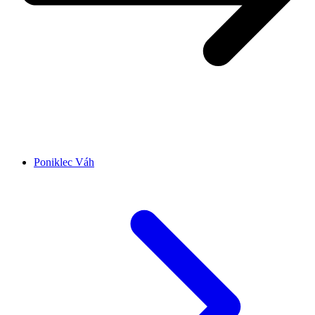
Poniklec Váh