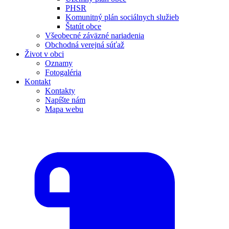
PHSR
Komunitný plán sociálnych služieb
Štatút obce
Všeobecné záväzné nariadenia
Obchodná verejná súťaž
Život v obci
Oznamy
Fotogaléria
Kontakt
Kontakty
Napíšte nám
Mapa webu