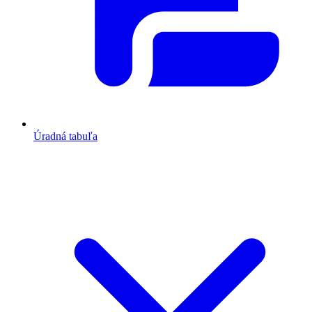
Úradná tabuľa