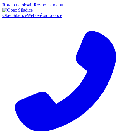
Rovno na obsah
Rovno na menu
Obec
Siladice
Webové sídlo obce