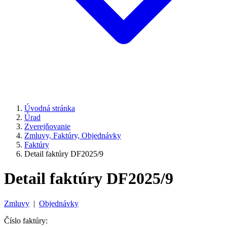
Úvodná stránka
Úrad
Zverejňovanie
Zmluvy, Faktúry, Objednávky
Faktúry
Detail faktúry DF2025/9
Detail faktúry DF2025/9
Zmluvy
|
Objednávky
Číslo faktúry: