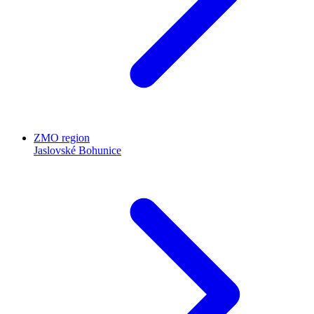
ZMO region
Jaslovské Bohunice