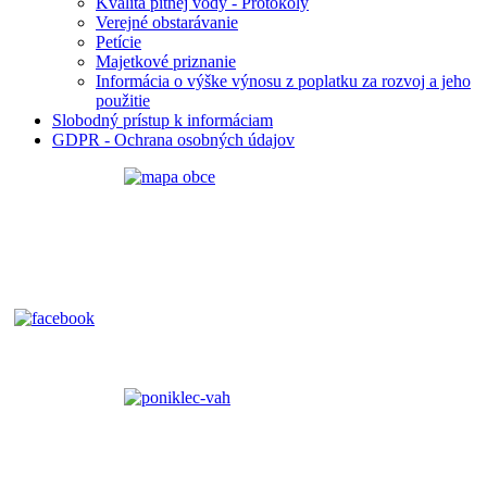
Kvalita pitnej vody - Protokoly
Verejné obstarávanie
Petície
Majetkové priznanie
Informácia o výške výnosu z poplatku za rozvoj a jeho
použitie
Slobodný prístup k informáciam
GDPR - Ochrana osobných údajov