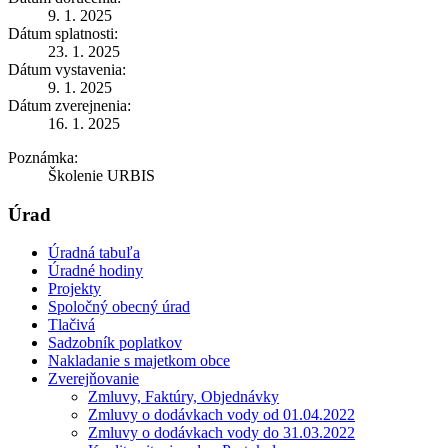
9. 1. 2025
Dátum splatnosti:
23. 1. 2025
Dátum vystavenia:
9. 1. 2025
Dátum zverejnenia:
16. 1. 2025
Poznámka:
Školenie URBIS
Úrad
Úradná tabuľa
Úradné hodiny
Projekty
Spoločný obecný úrad
Tlačivá
Sadzobník poplatkov
Nakladanie s majetkom obce
Zverejňovanie
Zmluvy, Faktúry, Objednávky
Zmluvy o dodávkach vody od 01.04.2022
Zmluvy o dodávkach vody do 31.03.2022