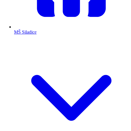
MŠ Siladice