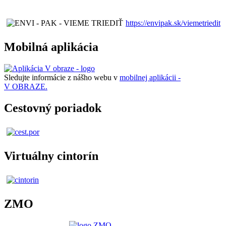
https://envipak.sk/viemetriedit
Mobilná aplikácia
Sledujte informácie z nášho webu v
mobilnej aplikácii -
V OBRAZE.
Cestovný poriadok
Virtuálny cintorín
ZMO