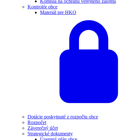
Komisia na ochranu verejného záujmu
Kontrolór obce
Materiál pre HKO
Dotácie poskytnuté z rozpočtu obce
Rozpočet
Záverečný účet
Strategické dokumenty
Územný plán obce