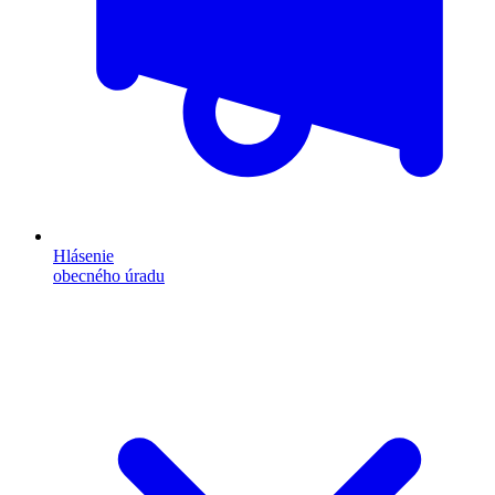
Hlásenie
obecného úradu