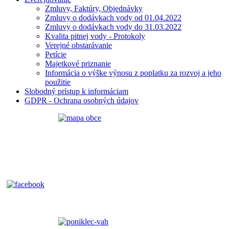
Zmluvy, Faktúry, Objednávky
Zmluvy o dodávkach vody od 01.04.2022
Zmluvy o dodávkach vody do 31.03.2022
Kvalita pitnej vody - Protokoly
Verejné obstarávanie
Petície
Majetkové priznanie
Informácia o výške výnosu z poplatku za rozvoj a jeho
použitie
Slobodný prístup k informáciam
GDPR - Ochrana osobných údajov