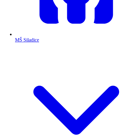
MŠ Siladice