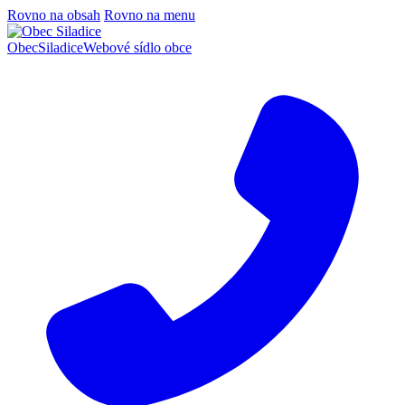
Rovno na obsah
Rovno na menu
Obec
Siladice
Webové sídlo obce