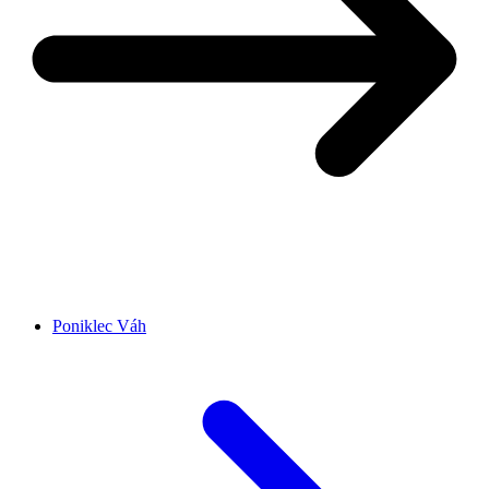
Poniklec Váh