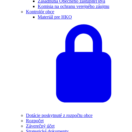
Zasadnutia Obecného zastupiteľstva
Komisia na ochranu verejného záujmu
Kontrolór obce
Materiál pre HKO
Dotácie poskytnuté z rozpočtu obce
Rozpočet
Záverečný účet
Strategické dokumenty