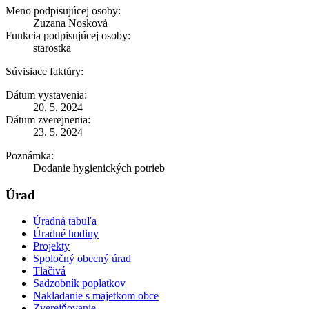
Meno podpisujúcej osoby:
Zuzana Nosková
Funkcia podpisujúcej osoby:
starostka
Súvisiace faktúry:
Dátum vystavenia:
20. 5. 2024
Dátum zverejnenia:
23. 5. 2024
Poznámka:
Dodanie hygienických potrieb
Úrad
Úradná tabuľa
Úradné hodiny
Projekty
Spoločný obecný úrad
Tlačivá
Sadzobník poplatkov
Nakladanie s majetkom obce
Zverejňovanie