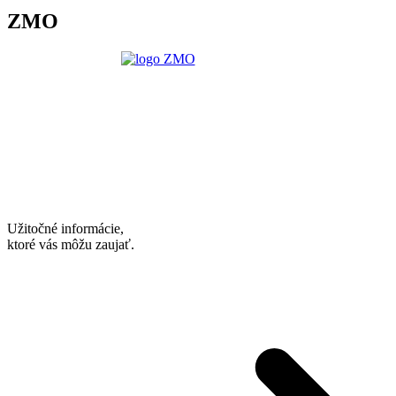
ZMO
Užitočné informácie,
ktoré vás môžu zaujať.