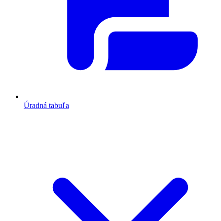
Úradná tabuľa