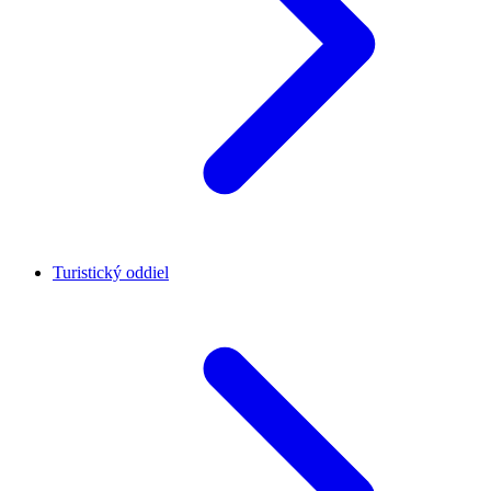
Turistický oddiel