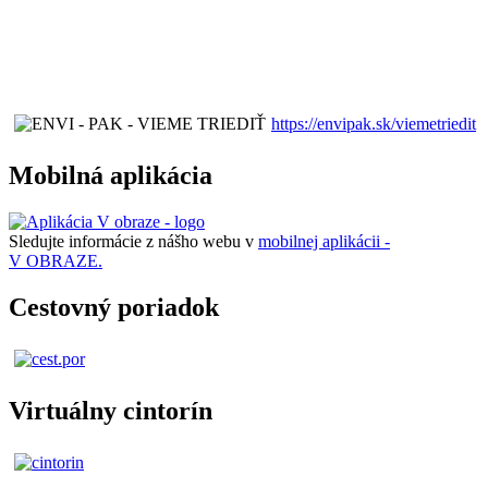
https://envipak.sk/viemetriedit
Mobilná aplikácia
Sledujte informácie z nášho webu v
mobilnej aplikácii -
V OBRAZE.
Cestovný poriadok
Virtuálny cintorín