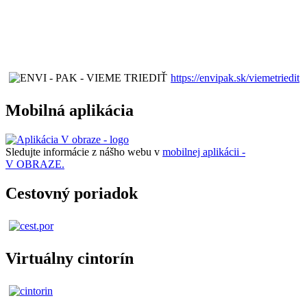
https://envipak.sk/viemetriedit
Mobilná aplikácia
Sledujte informácie z nášho webu v
mobilnej aplikácii -
V OBRAZE.
Cestovný poriadok
Virtuálny cintorín