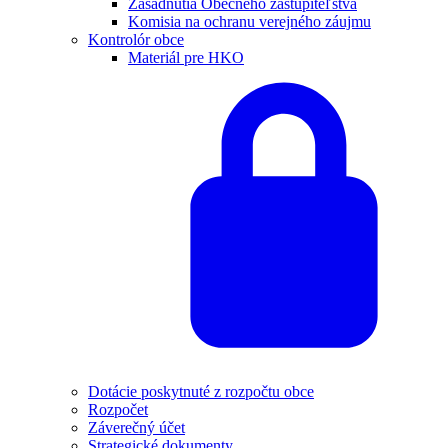
Zasadnutia Obecného zastupiteľstva
Komisia na ochranu verejného záujmu
Kontrolór obce
Materiál pre HKO
Dotácie poskytnuté z rozpočtu obce
Rozpočet
Záverečný účet
Strategické dokumenty