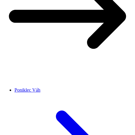
Poniklec Váh