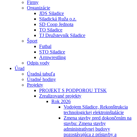
Firmy
Organizácie
JDS Siladice
Siladická Ruža o.z.
SD Coop Jednota
TO Siladice
TJ Družstevník Siladice
Šport
Futbal
STO Siladice
Armwrestling
Odpis vody
Úrad
Úradná tabuľa
Úradné hodiny
Projekty
PROJEKT S PODPOROU TTSK
Zrealizované projekty
Rok 2026
Vodojem Siladice, Rekonštrukcia
technologickej elektroinštalácie
Zmena stavby pred dokončením na
stavbu: Zmena stavby
administratívnej budovy
pozostávajúca z prístavby a