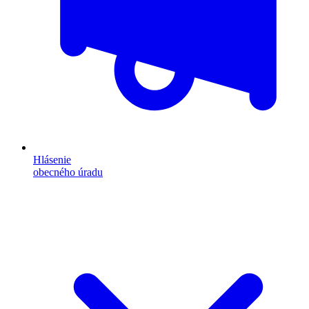
Hlásenie
obecného úradu