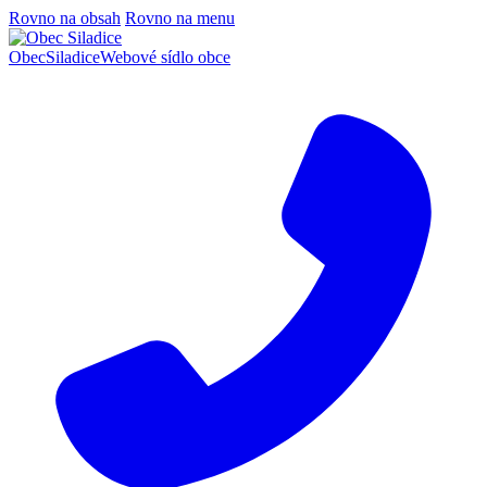
Rovno na obsah
Rovno na menu
Obec
Siladice
Webové sídlo obce