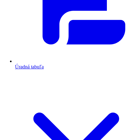
Úradná tabuľa