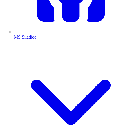
MŠ Siladice