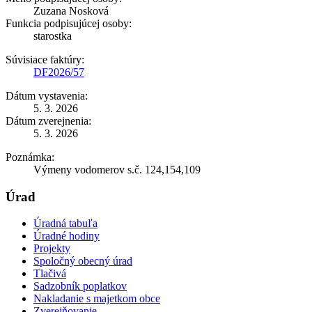
Zuzana Nosková
Funkcia podpisujúcej osoby:
starostka
Súvisiace faktúry:
DF2026/57
Dátum vystavenia:
5. 3. 2026
Dátum zverejnenia:
5. 3. 2026
Poznámka:
Výmeny vodomerov s.č. 124,154,109
Úrad
Úradná tabuľa
Úradné hodiny
Projekty
Spoločný obecný úrad
Tlačivá
Sadzobník poplatkov
Nakladanie s majetkom obce
Zverejňovanie