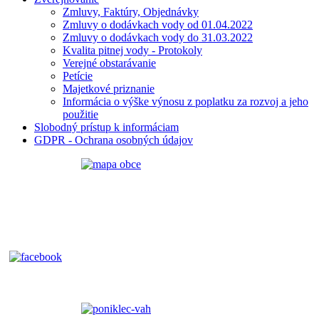
Zmluvy, Faktúry, Objednávky
Zmluvy o dodávkach vody od 01.04.2022
Zmluvy o dodávkach vody do 31.03.2022
Kvalita pitnej vody - Protokoly
Verejné obstarávanie
Petície
Majetkové priznanie
Informácia o výške výnosu z poplatku za rozvoj a jeho
použitie
Slobodný prístup k informáciam
GDPR - Ochrana osobných údajov