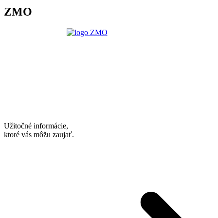
ZMO
Užitočné informácie,
ktoré vás môžu zaujať.