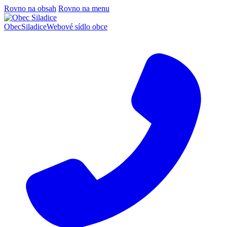
Rovno na obsah
Rovno na menu
Obec
Siladice
Webové sídlo obce