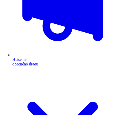
Hlásenie
obecného úradu