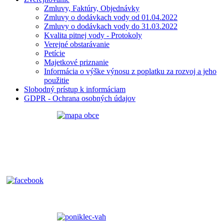
Zmluvy, Faktúry, Objednávky
Zmluvy o dodávkach vody od 01.04.2022
Zmluvy o dodávkach vody do 31.03.2022
Kvalita pitnej vody - Protokoly
Verejné obstarávanie
Petície
Majetkové priznanie
Informácia o výške výnosu z poplatku za rozvoj a jeho
použitie
Slobodný prístup k informáciam
GDPR - Ochrana osobných údajov