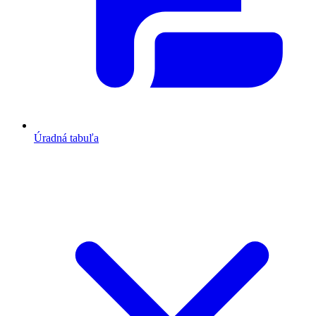
Úradná tabuľa