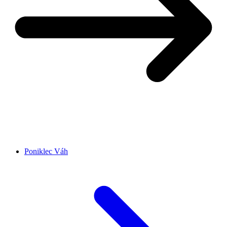
Poniklec Váh