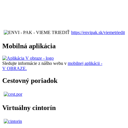
https://envipak.sk/viemetriedit
Mobilná aplikácia
Sledujte informácie z nášho webu v
mobilnej aplikácii -
V OBRAZE.
Cestovný poriadok
Virtuálny cintorín