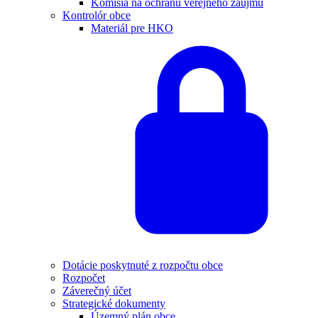
Komisia na ochranu verejného záujmu
Kontrolór obce
Materiál pre HKO
Dotácie poskytnuté z rozpočtu obce
Rozpočet
Záverečný účet
Strategické dokumenty
Územný plán obce