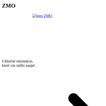
ZMO
Užitočné informácie,
ktoré vás môžu zaujať.