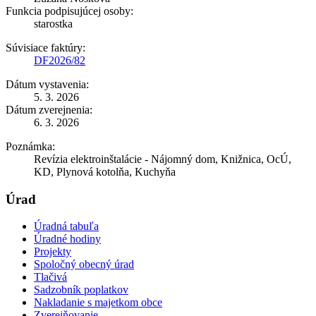
Funkcia podpisujúcej osoby:
starostka
Súvisiace faktúry:
DF2026/82
Dátum vystavenia:
5. 3. 2026
Dátum zverejnenia:
6. 3. 2026
Poznámka:
Revízia elektroinštalácie - Nájomný dom, Knižnica, OcÚ,
KD, Plynová kotolňa, Kuchyňa
Úrad
Úradná tabuľa
Úradné hodiny
Projekty
Spoločný obecný úrad
Tlačivá
Sadzobník poplatkov
Nakladanie s majetkom obce
Zverejňovanie