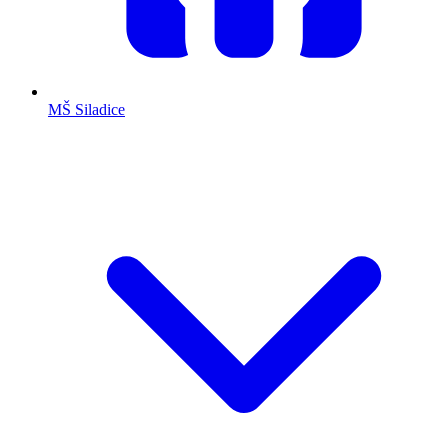
MŠ Siladice