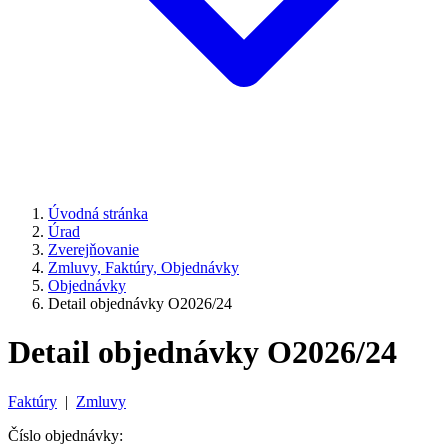
Úvodná stránka
Úrad
Zverejňovanie
Zmluvy, Faktúry, Objednávky
Objednávky
Detail objednávky O2026/24
Detail objednávky O2026/24
Faktúry
|
Zmluvy
Číslo objednávky: