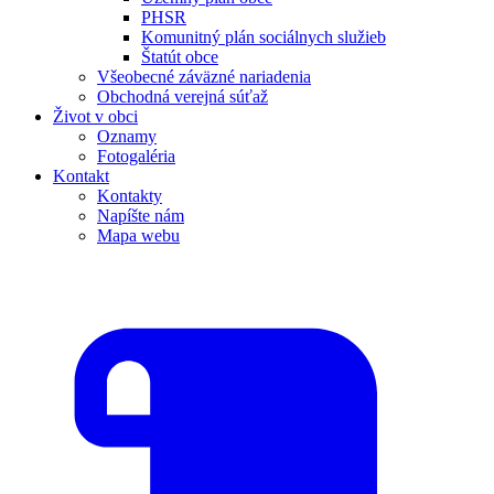
PHSR
Komunitný plán sociálnych služieb
Štatút obce
Všeobecné záväzné nariadenia
Obchodná verejná súťaž
Život v obci
Oznamy
Fotogaléria
Kontakt
Kontakty
Napíšte nám
Mapa webu