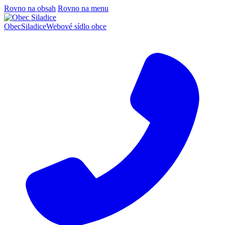
Rovno na obsah
Rovno na menu
Obec
Siladice
Webové sídlo obce