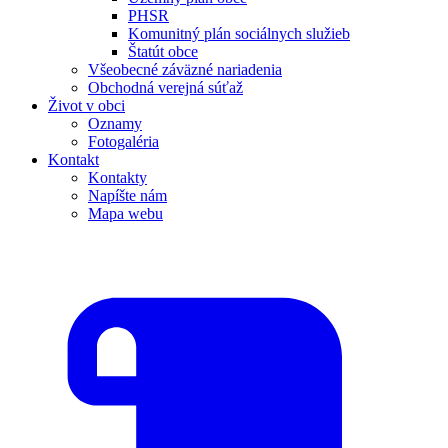
PHSR
Komunitný plán sociálnych služieb
Štatút obce
Všeobecné záväzné nariadenia
Obchodná verejná súťaž
Život v obci
Oznamy
Fotogaléria
Kontakt
Kontakty
Napíšte nám
Mapa webu