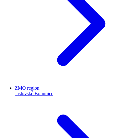
ZMO region
Jaslovské Bohunice