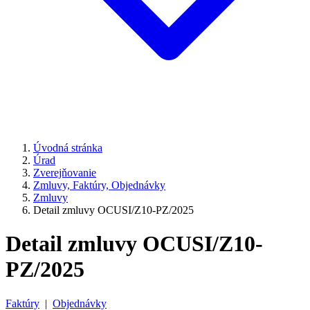
Úvodná stránka
Úrad
Zverejňovanie
Zmluvy, Faktúry, Objednávky
Zmluvy
Detail zmluvy OCUSI/Z10-PZ/2025
Detail zmluvy OCUSI/Z10-
PZ/2025
Faktúry
|
Objednávky