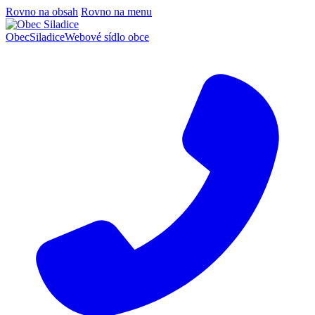
Rovno na obsah
Rovno na menu
Obec
Siladice
Webové sídlo obce