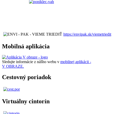
https://envipak.sk/viemetriedit
Mobilná aplikácia
Sledujte informácie z nášho webu v
mobilnej aplikácii -
V OBRAZE.
Cestovný poriadok
Virtuálny cintorín