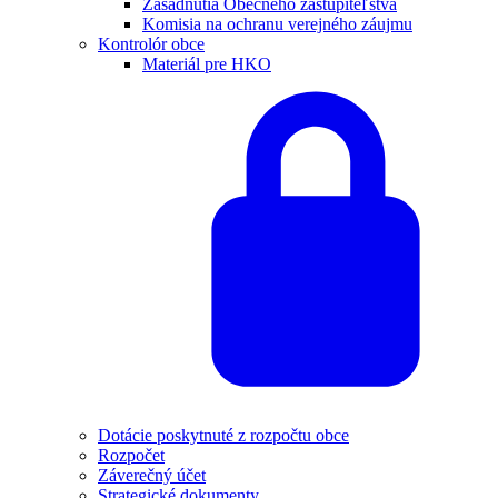
Zasadnutia Obecného zastupiteľstva
Komisia na ochranu verejného záujmu
Kontrolór obce
Materiál pre HKO
Dotácie poskytnuté z rozpočtu obce
Rozpočet
Záverečný účet
Strategické dokumenty