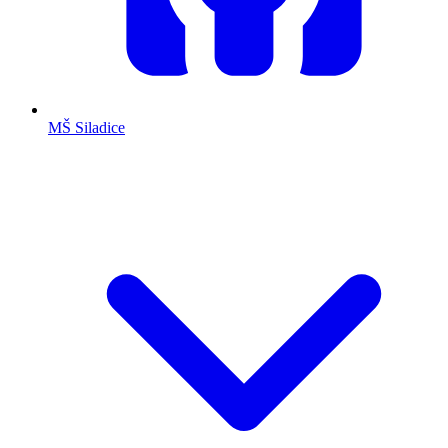
MŠ Siladice