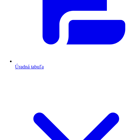
Úradná tabuľa