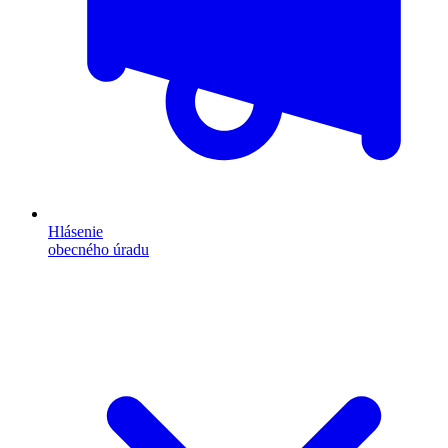
Hlásenie
obecného úradu