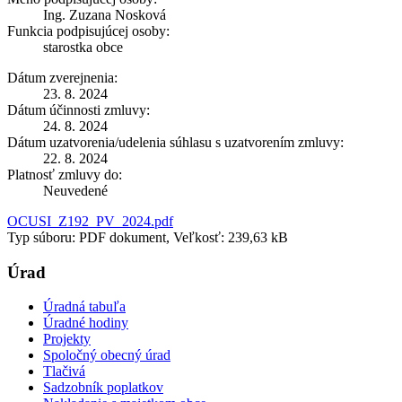
Ing. Zuzana Nosková
Funkcia podpisujúcej osoby:
starostka obce
Dátum zverejnenia:
23. 8. 2024
Dátum účinnosti zmluvy:
24. 8. 2024
Dátum uzatvorenia/udelenia súhlasu s uzatvorením zmluvy:
22. 8. 2024
Platnosť zmluvy do:
Neuvedené
OCUSI_Z192_PV_2024.pdf
Typ súboru: PDF dokument, Veľkosť: 239,63 kB
Úrad
Úradná tabuľa
Úradné hodiny
Projekty
Spoločný obecný úrad
Tlačivá
Sadzobník poplatkov