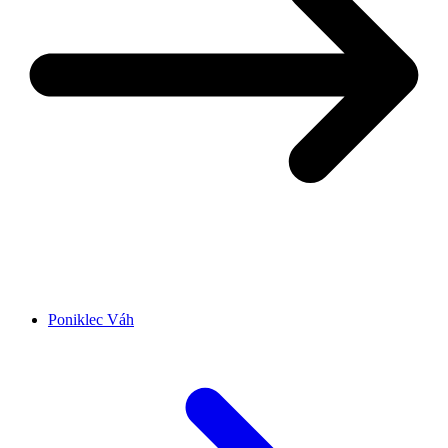
Poniklec Váh