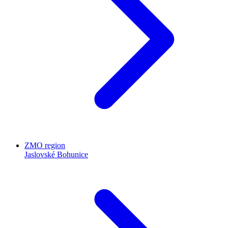
ZMO region
Jaslovské Bohunice