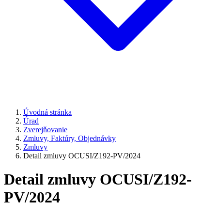
Úvodná stránka
Úrad
Zverejňovanie
Zmluvy, Faktúry, Objednávky
Zmluvy
Detail zmluvy OCUSI/Z192-PV/2024
Detail zmluvy OCUSI/Z192-
PV/2024