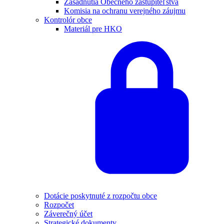
Zasadnutia Obecného zastupiteľstva
Komisia na ochranu verejného záujmu
Kontrolór obce
Materiál pre HKO
Dotácie poskytnuté z rozpočtu obce
Rozpočet
Záverečný účet
Strategické dokumenty