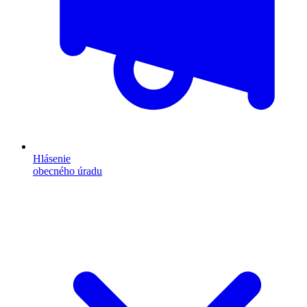
Hlásenie
obecného úradu