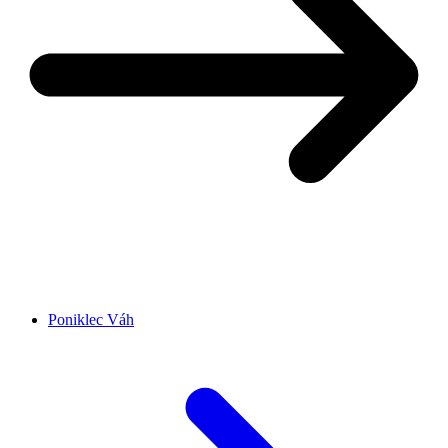
Poniklec Váh