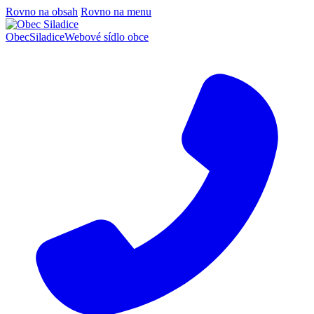
Rovno na obsah
Rovno na menu
Obec
Siladice
Webové sídlo obce