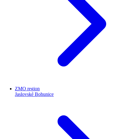
ZMO region
Jaslovské Bohunice