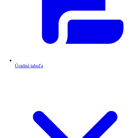
Úradná tabuľa