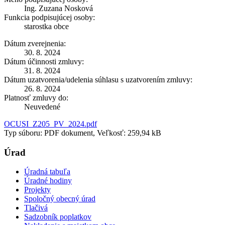
Ing. Zuzana Nosková
Funkcia podpisujúcej osoby:
starostka obce
Dátum zverejnenia:
30. 8. 2024
Dátum účinnosti zmluvy:
31. 8. 2024
Dátum uzatvorenia/udelenia súhlasu s uzatvorením zmluvy:
26. 8. 2024
Platnosť zmluvy do:
Neuvedené
OCUSI_Z205_PV_2024.pdf
Typ súboru: PDF dokument, Veľkosť: 259,94 kB
Úrad
Úradná tabuľa
Úradné hodiny
Projekty
Spoločný obecný úrad
Tlačivá
Sadzobník poplatkov