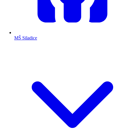
MŠ Siladice