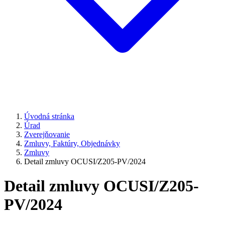
Úvodná stránka
Úrad
Zverejňovanie
Zmluvy, Faktúry, Objednávky
Zmluvy
Detail zmluvy OCUSI/Z205-PV/2024
Detail zmluvy OCUSI/Z205-
PV/2024