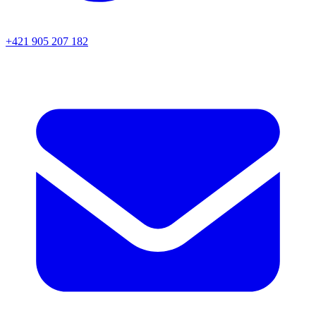
+421 905 207 182