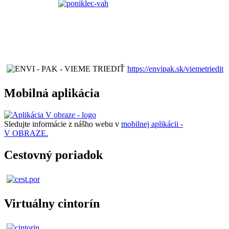
https://envipak.sk/viemetriedit
Mobilná aplikácia
Sledujte informácie z nášho webu v
mobilnej aplikácii -
V OBRAZE.
Cestovný poriadok
Virtuálny cintorín