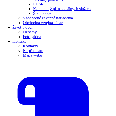
PHSR
Komunitný plán sociálnych služieb
Štatút obce
Všeobecné záväzné nariadenia
Obchodná verejná súťaž
Život v obci
Oznamy
Fotogaléria
Kontakt
Kontakty
Napíšte nám
Mapa webu