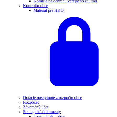
Komisia na ochranu verejného záujmu
Kontrolór obce
Materiál pre HKO
Dotácie poskytnuté z rozpočtu obce
Rozpočet
Záverečný účet
Strategické dokumenty
Územný plán obce