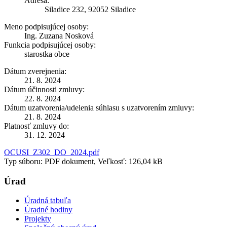
Adresa:
Siladice 232, 92052 Siladice
Meno podpisujúcej osoby:
Ing. Zuzana Nosková
Funkcia podpisujúcej osoby:
starostka obce
Dátum zverejnenia:
21. 8. 2024
Dátum účinnosti zmluvy:
22. 8. 2024
Dátum uzatvorenia/udelenia súhlasu s uzatvorením zmluvy:
21. 8. 2024
Platnosť zmluvy do:
31. 12. 2024
OCUSI_Z302_DO_2024.pdf
Typ súboru: PDF dokument, Veľkosť: 126,04 kB
Úrad
Úradná tabuľa
Úradné hodiny
Projekty