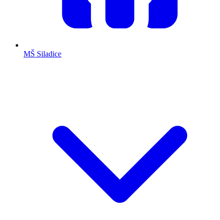
MŠ Siladice