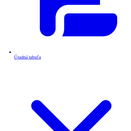
Úradná tabuľa