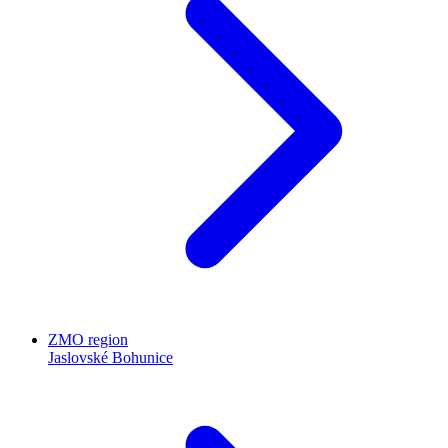
ZMO region
Jaslovské Bohunice