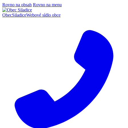
Rovno na obsah
Rovno na menu
Obec
Siladice
Webové sídlo obce