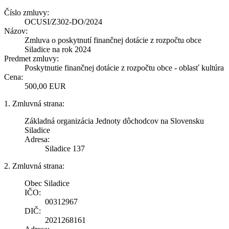
Číslo zmluvy:
OCUSI/Z302-DO/2024
Názov:
Zmluva o poskytnutí finančnej dotácie z rozpočtu obce
Siladice na rok 2024
Predmet zmluvy:
Poskytnutie finančnej dotácie z rozpočtu obce - oblasť kultúra
Cena:
500,00 EUR
1. Zmluvná strana:
Základná organizácia Jednoty dôchodcov na Slovensku
Siladice
Adresa:
Siladice 137
2. Zmluvná strana:
Obec Siladice
IČO:
00312967
DIČ:
2021268161