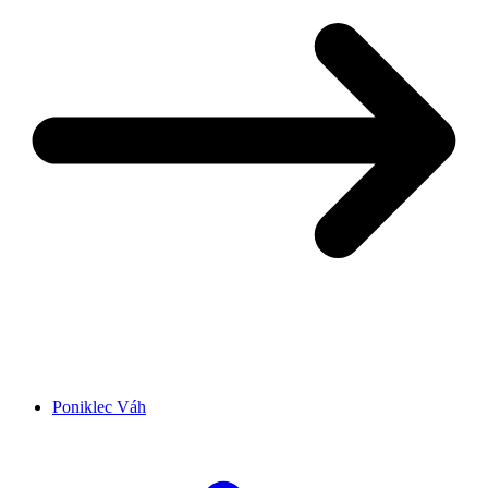
Poniklec Váh