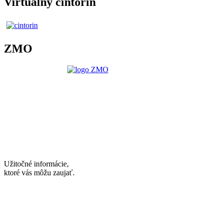
Virtuálny cintorín
ZMO
Užitočné informácie,
ktoré vás môžu zaujať.