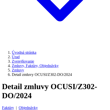
Úvodná stránka
Úrad
Zverejňovanie
Zmluvy, Faktúry, Objednávky
Zmluvy
Detail zmluvy OCUSI/Z302-DO/2024
Detail zmluvy OCUSI/Z302-
DO/2024
Faktúry
|
Objednávky