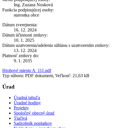
Ing. Zuzana Nosková
Funkcia podpisujúcej osoby:
starostka obce
Dátum zverejnenia:
16. 12. 2024
Dátum účinnosti zmluvy:
10. 1. 2025
Dátum uzatvorenia/udelenia súhlasu s uzatvorením zmluvy:
13. 12. 2024
Platnosť zmluvy do:
9. 1. 2035
Hrobové miesto A_111.pdf
Typ súboru: PDF dokument, Veľkosť: 21,63 kB
Úrad
Úradná tabuľa
Úradné hodiny
Projekty
Spoločný obecný úrad
Tlačivá
Sadzobník poplatkov