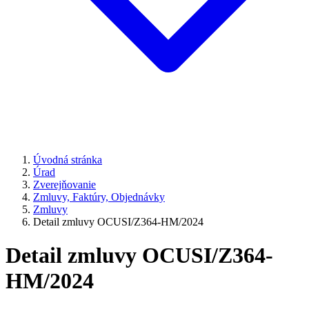
Úvodná stránka
Úrad
Zverejňovanie
Zmluvy, Faktúry, Objednávky
Zmluvy
Detail zmluvy OCUSI/Z364-HM/2024
Detail zmluvy OCUSI/Z364-
HM/2024