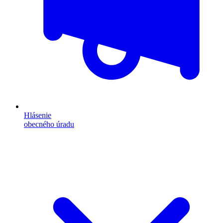
Hlásenie
obecného úradu