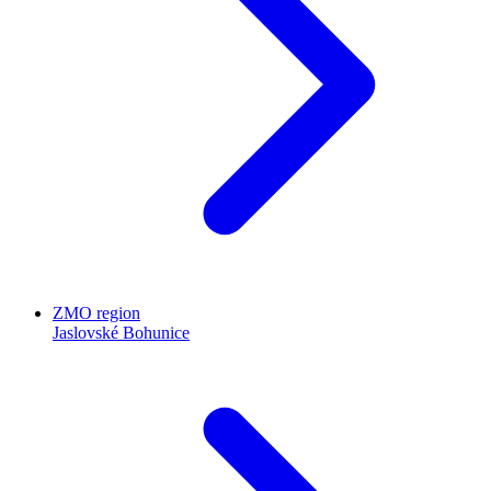
ZMO region
Jaslovské Bohunice