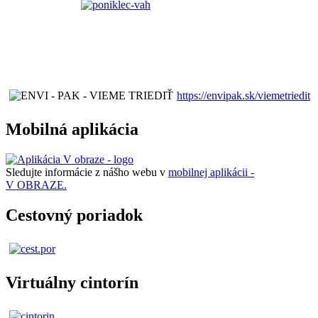
https://envipak.sk/viemetriedit
Mobilná aplikácia
Sledujte informácie z nášho webu v
mobilnej aplikácii -
V OBRAZE.
Cestovný poriadok
Virtuálny cintorín