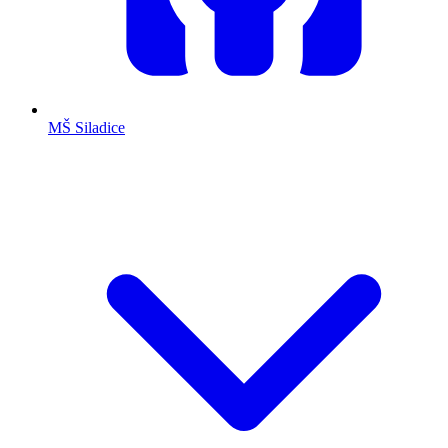
MŠ Siladice