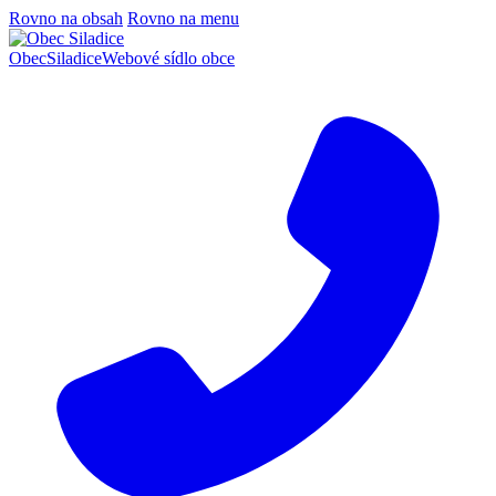
Rovno na obsah
Rovno na menu
Obec
Siladice
Webové sídlo obce