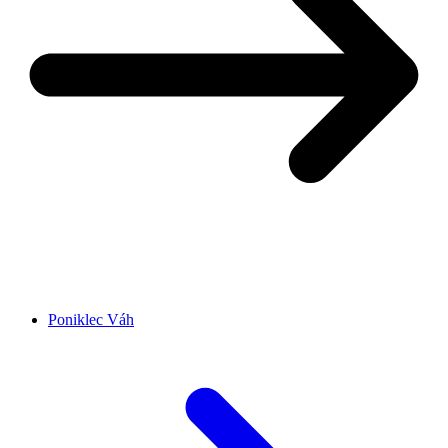
Poniklec Váh