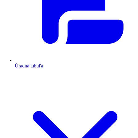
Úradná tabuľa