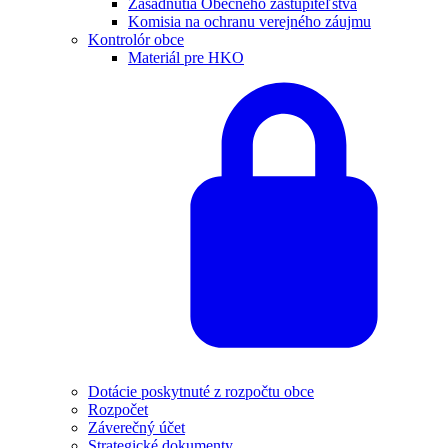
Zasadnutia Obecného zastupiteľstva
Komisia na ochranu verejného záujmu
Kontrolór obce
Materiál pre HKO
Dotácie poskytnuté z rozpočtu obce
Rozpočet
Záverečný účet
Strategické dokumenty