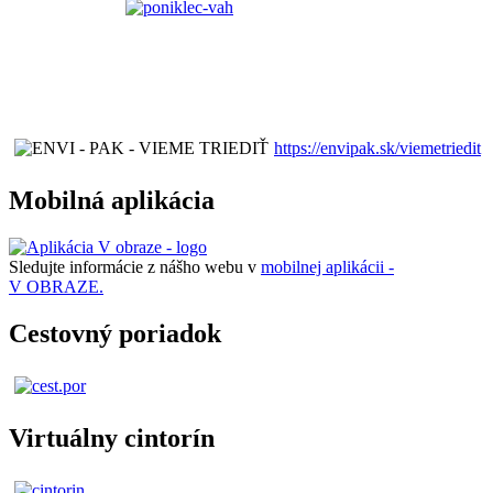
https://envipak.sk/viemetriedit
Mobilná aplikácia
Sledujte informácie z nášho webu v
mobilnej aplikácii -
V OBRAZE.
Cestovný poriadok
Virtuálny cintorín