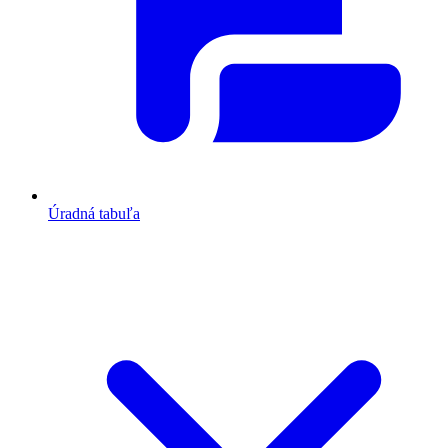
Úradná tabuľa