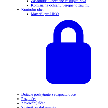
Zasadnutia Obecného zastupiteľstva
Komisia na ochranu verejného záujmu
Kontrolór obce
Materiál pre HKO
Dotácie poskytnuté z rozpočtu obce
Rozpočet
Záverečný účet
Strategické dokumenty