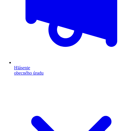
Hlásenie
obecného úradu