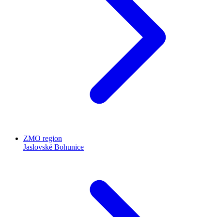
ZMO region
Jaslovské Bohunice