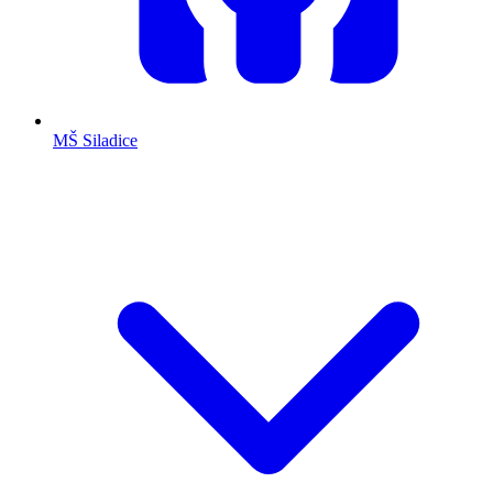
MŠ Siladice