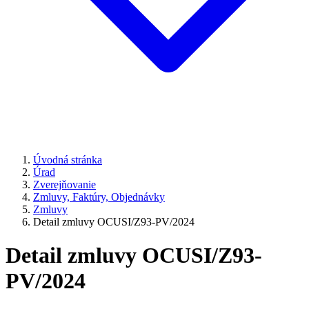
Úvodná stránka
Úrad
Zverejňovanie
Zmluvy, Faktúry, Objednávky
Zmluvy
Detail zmluvy OCUSI/Z93-PV/2024
Detail zmluvy OCUSI/Z93-
PV/2024