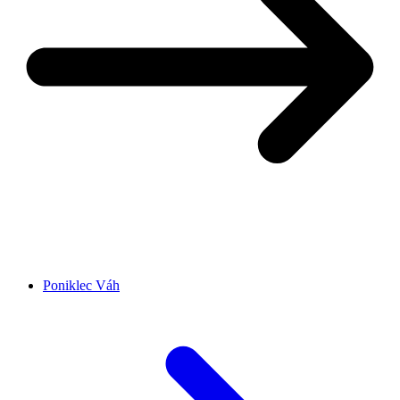
Poniklec Váh