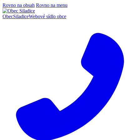
Rovno na obsah
Rovno na menu
Obec
Siladice
Webové sídlo obce