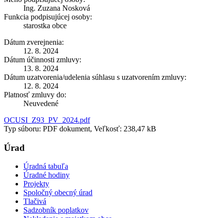
Ing. Zuzana Nosková
Funkcia podpisujúcej osoby:
starostka obce
Dátum zverejnenia:
12. 8. 2024
Dátum účinnosti zmluvy:
13. 8. 2024
Dátum uzatvorenia/udelenia súhlasu s uzatvorením zmluvy:
12. 8. 2024
Platnosť zmluvy do:
Neuvedené
OCUSI_Z93_PV_2024.pdf
Typ súboru: PDF dokument, Veľkosť: 238,47 kB
Úrad
Úradná tabuľa
Úradné hodiny
Projekty
Spoločný obecný úrad
Tlačivá
Sadzobník poplatkov