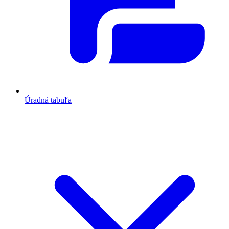
Úradná tabuľa