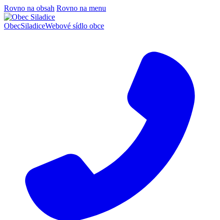
Rovno na obsah
Rovno na menu
Obec
Siladice
Webové sídlo obce