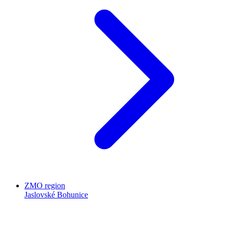
ZMO region
Jaslovské Bohunice