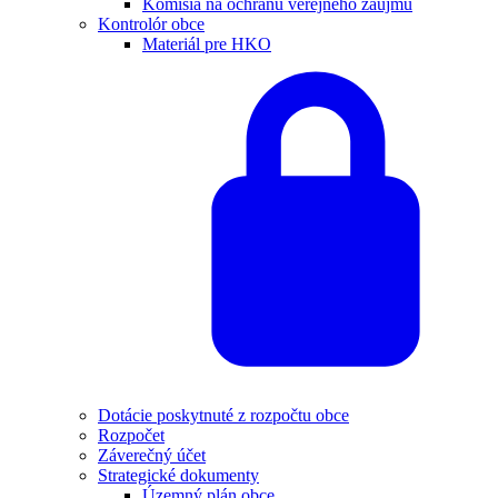
Komisia na ochranu verejného záujmu
Kontrolór obce
Materiál pre HKO
Dotácie poskytnuté z rozpočtu obce
Rozpočet
Záverečný účet
Strategické dokumenty
Územný plán obce