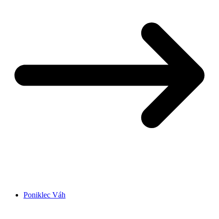
Poniklec Váh