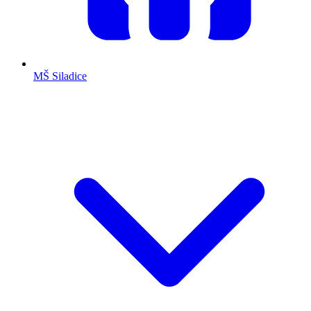
MŠ Siladice