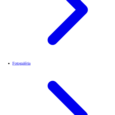
Fotogaléria