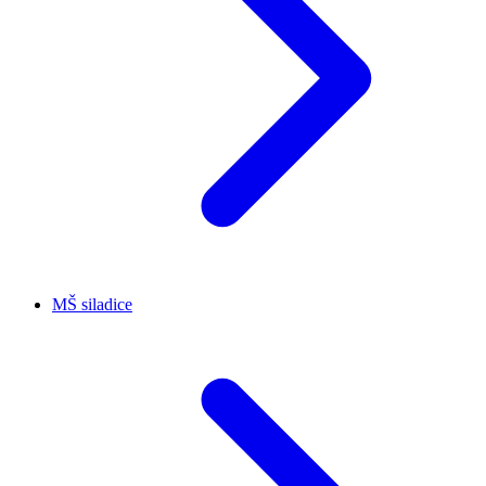
MŠ siladice