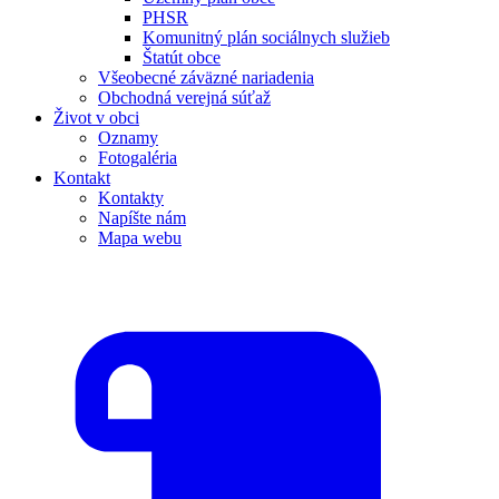
PHSR
Komunitný plán sociálnych služieb
Štatút obce
Všeobecné záväzné nariadenia
Obchodná verejná súťaž
Život v obci
Oznamy
Fotogaléria
Kontakt
Kontakty
Napíšte nám
Mapa webu