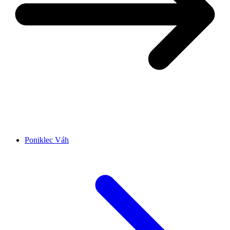
Poniklec Váh