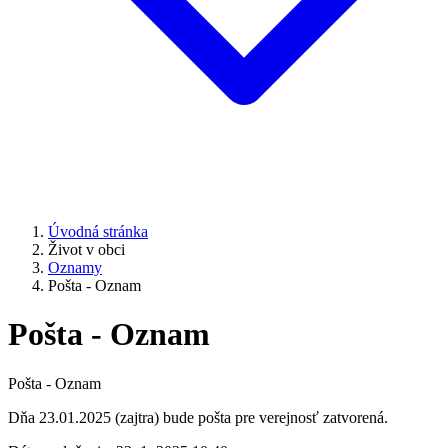
Úvodná stránka
Život v obci
Oznamy
Pošta - Oznam
Pošta - Oznam
Pošta - Oznam
Dňa 23.01.2025 (zajtra) bude pošta pre verejnosť zatvorená.