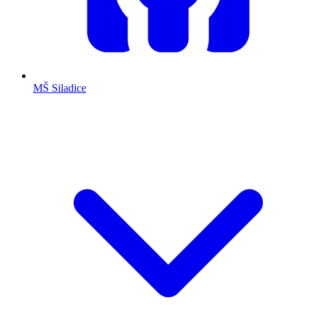
MŠ Siladice