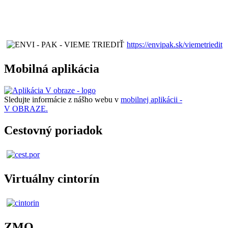
https://envipak.sk/viemetriedit
Mobilná aplikácia
Sledujte informácie z nášho webu v
mobilnej aplikácii -
V OBRAZE.
Cestovný poriadok
Virtuálny cintorín
ZMO