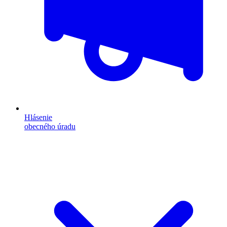
Hlásenie
obecného úradu