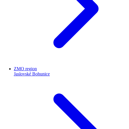
ZMO region
Jaslovské Bohunice