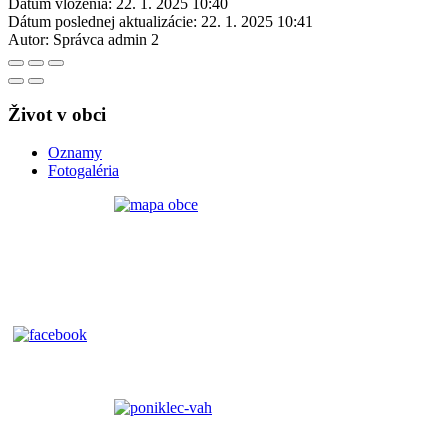
Dátum vloženia:
22. 1. 2025 10:40
Dátum poslednej aktualizácie:
22. 1. 2025 10:41
Autor:
Správca admin 2
Život v obci
Oznamy
Fotogaléria