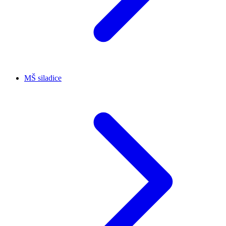
MŠ siladice