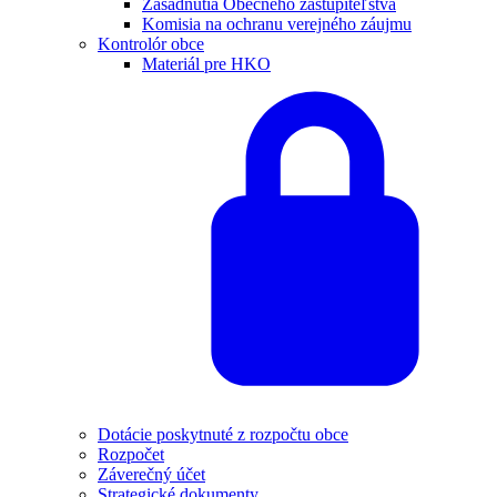
Zasadnutia Obecného zastupiteľstva
Komisia na ochranu verejného záujmu
Kontrolór obce
Materiál pre HKO
Dotácie poskytnuté z rozpočtu obce
Rozpočet
Záverečný účet
Strategické dokumenty