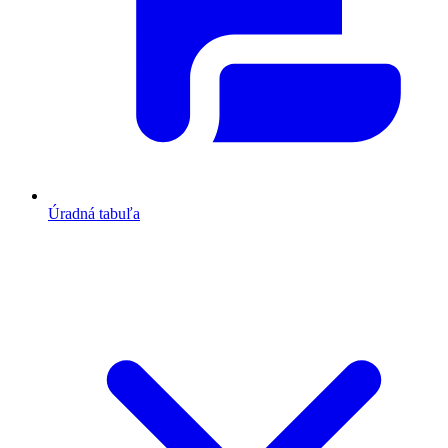
Úradná tabuľa