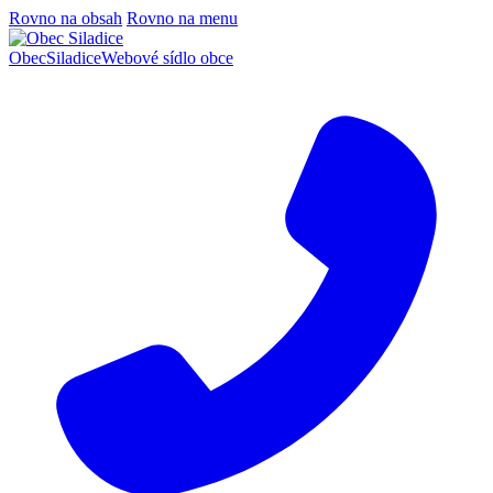
Rovno na obsah
Rovno na menu
Obec
Siladice
Webové sídlo obce