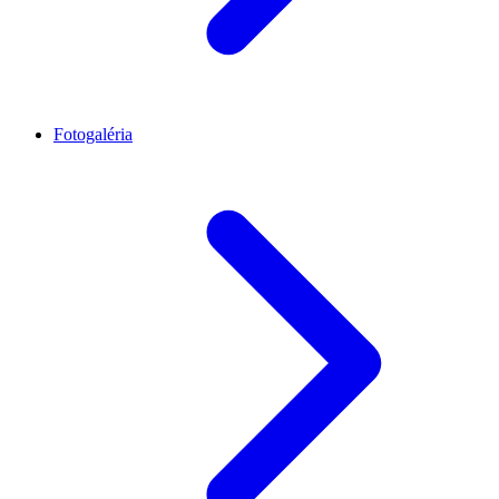
Fotogaléria