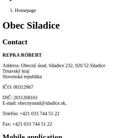
Homepage
Obec Siladice
Contact
REPKA RÓBERT
Address: Obecný úrad, Siladice 232, 920 52 Siladice
Trnavský kraj
Slovenská republika
IČO: 00312967
DIČ: 2011268161
E-mail: obecnyurad@siladice.sk,
Telefón: +421 033 744 51 22
Fax: +421 033 744 51 22
Mobile application