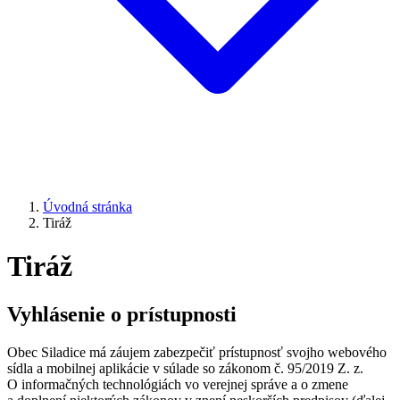
Úvodná stránka
Tiráž
Tiráž
Vyhlásenie o prístupnosti
Obec Siladice má záujem zabezpečiť prístupnosť svojho webového
sídla a mobilnej aplikácie v súlade so zákonom č. 95/2019 Z. z.
O informačných technológiách vo verejnej správe a o zmene