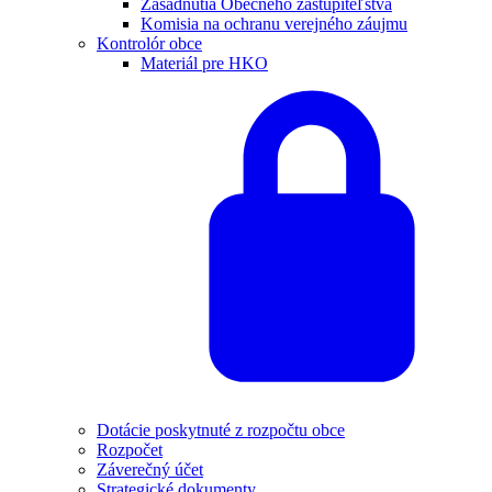
Zasadnutia Obecného zastupiteľstva
Komisia na ochranu verejného záujmu
Kontrolór obce
Materiál pre HKO
Dotácie poskytnuté z rozpočtu obce
Rozpočet
Záverečný účet
Strategické dokumenty