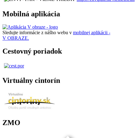
Mobilná aplikácia
Sledujte informácie z nášho webu v
mobilnej aplikácii -
V OBRAZE.
Cestovný poriadok
Virtuálny cintorín
ZMO