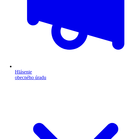
Hlásenie
obecného úradu