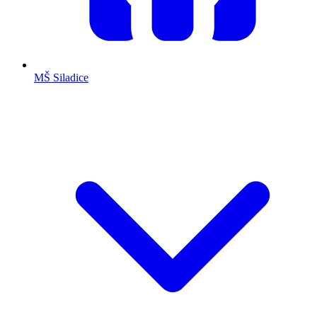
MŠ Siladice