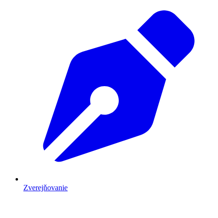
Zverejňovanie