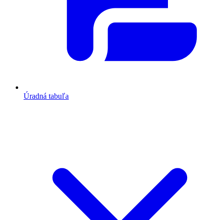
Úradná tabuľa