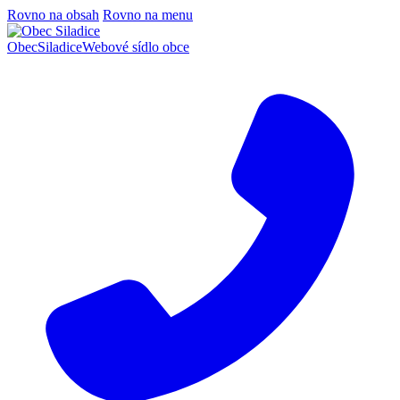
Rovno na obsah
Rovno na menu
Obec
Siladice
Webové sídlo obce