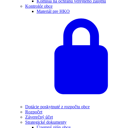
Komisia na ochranu verejného záujmu
Kontrolór obce
Materiál pre HKO
Dotácie poskytnuté z rozpočtu obce
Rozpočet
Záverečný účet
Strategické dokumenty
Územný plán obce