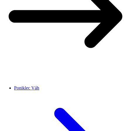
Poniklec Váh