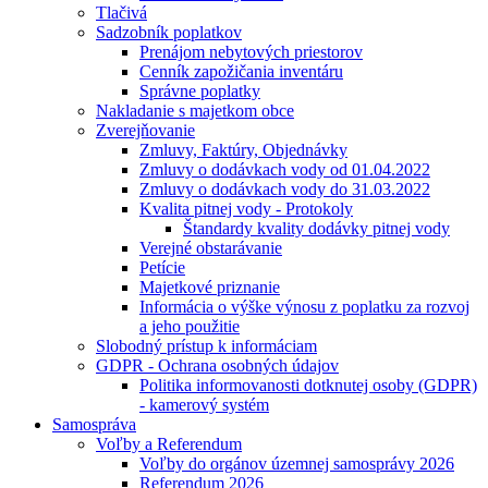
Tlačivá
Sadzobník poplatkov
Prenájom nebytových priestorov
Cenník zapožičania inventáru
Správne poplatky
Nakladanie s majetkom obce
Zverejňovanie
Zmluvy, Faktúry, Objednávky
Zmluvy o dodávkach vody od 01.04.2022
Zmluvy o dodávkach vody do 31.03.2022
Kvalita pitnej vody - Protokoly
Štandardy kvality dodávky pitnej vody
Verejné obstarávanie
Petície
Majetkové priznanie
Informácia o výške výnosu z poplatku za rozvoj
a jeho použitie
Slobodný prístup k informáciam
GDPR - Ochrana osobných údajov
Politika informovanosti dotknutej osoby (GDPR)
- kamerový systém
Samospráva
Voľby a Referendum
Voľby do orgánov územnej samosprávy 2026
Referendum 2026