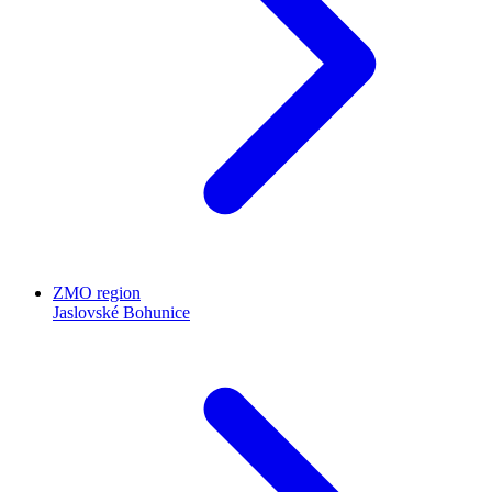
ZMO region
Jaslovské Bohunice