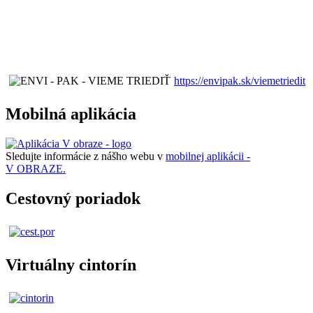
https://envipak.sk/viemetriedit
Mobilná aplikácia
Sledujte informácie z nášho webu v
mobilnej aplikácii -
V OBRAZE.
Cestovný poriadok
Virtuálny cintorín