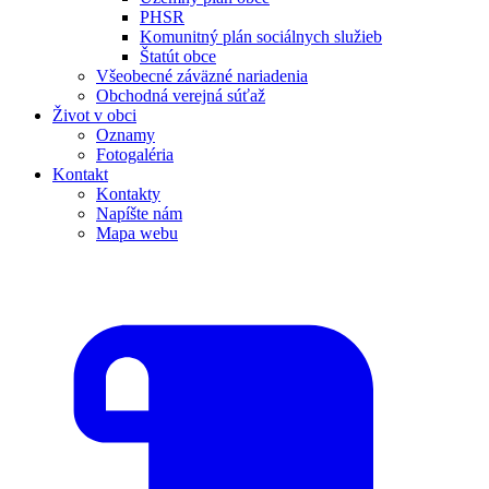
PHSR
Komunitný plán sociálnych služieb
Štatút obce
Všeobecné záväzné nariadenia
Obchodná verejná súťaž
Život v obci
Oznamy
Fotogaléria
Kontakt
Kontakty
Napíšte nám
Mapa webu